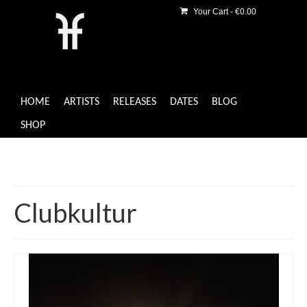
Your Cart
-
€
0.00
HOME
ARTISTS
RELEASES
DATES
BLOG
SHOP
Clubkultur