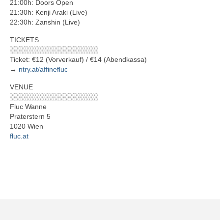
21:00h: Doors Open
21:30h: Kenji Araki (Live)
22:30h: Zanshin (Live)
TICKETS
░░░░░░░░░░░░░░░░░░
Ticket: €12 (Vorverkauf) / €14 (Abendkassa)
→
ntry.at/affinefluc
VENUE
░░░░░░░░░░░░░░░░░░
Fluc Wanne
Praterstern 5
1020 Wien
fluc.at